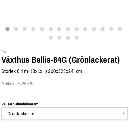
RW
Växthus Bellis-84G (Grönlackerat)
Storlek 8,4 m² (BxLxH) 260x323x241cm
Artikelnr RWB84G
Välj färg aluminiumram