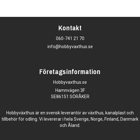
Kontakt
060-741 21 70
info@hobbyvaxthus.se
Företagsinformation
Hobbyvaxthus.se
Hamnvägen 3F
SE86151 SÖRÅKER
Hobbyväxthus är en svensk leverantör av växthus, kanalplast och
tillbehör för odling. Vi levererar i hela Sverige, Norge, Finland, Danmark
och Åland.