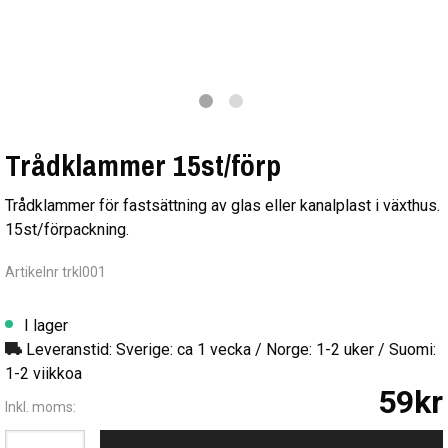
Trådklammer 15st/förp
Trådklammer för fastsättning av glas eller kanalplast i växthus.
15st/förpackning.
Artikelnr trkl001
I lager
Leveranstid: Sverige: ca 1 vecka / Norge: 1-2 uker / Suomi:
1-2 viikkoa
59kr
Inkl. moms: