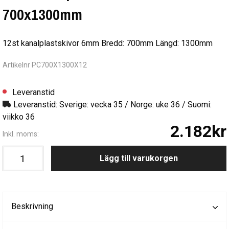
700x1300mm
12st kanalplastskivor 6mm Bredd: 700mm Längd: 1300mm
Artikelnr PC700X1300X12
Leveranstid
Leveranstid: Sverige: vecka 35 / Norge: uke 36 / Suomi:
viikko 36
2.182kr
Inkl. moms:
Lägg till varukorgen
Beskrivning