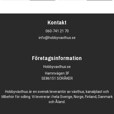
Kontakt
060-741 21 70
info@hobbyvaxthus.se
Företagsinformation
Hobbyvaxthus.se
Hamnvägen 3F
SE86151 SÖRÅKER
Hobbyväxthus är en svensk leverantör av växthus, kanalplast och
tillbehör för odling. Vi levererar i hela Sverige, Norge, Finland, Danmark
och Åland.