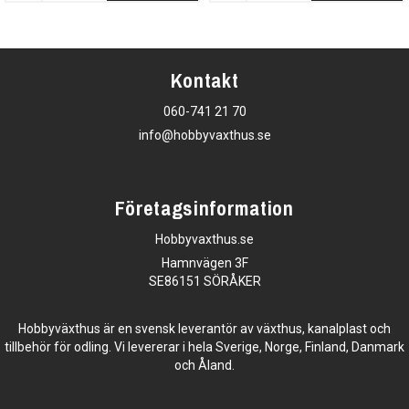
Kontakt
060-741 21 70
info@hobbyvaxthus.se
Företagsinformation
Hobbyvaxthus.se
Hamnvägen 3F
SE86151 SÖRÅKER
Hobbyväxthus är en svensk leverantör av växthus, kanalplast och
tillbehör för odling. Vi levererar i hela Sverige, Norge, Finland, Danmark
och Åland.