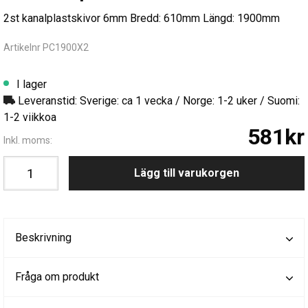
2st kanalplastskivor 6mm Bredd: 610mm Längd: 1900mm
Artikelnr PC1900X2
I lager
Leveranstid: Sverige: ca 1 vecka / Norge: 1-2 uker / Suomi:
1-2 viikkoa
581kr
Inkl. moms:
Lägg till varukorgen
Beskrivning
Fråga om produkt