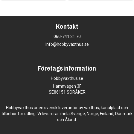
Kontakt
060-741 21 70
info@hobbyvaxthus.se
Företagsinformation
Hobbyvaxthus.se
Hamnvägen 3F
SE86151 SÖRÅKER
Hobbyväxthus är en svensk leverantör av växthus, kanalplast och
tillbehör för odling. Vi levererar i hela Sverige, Norge, Finland, Danmark
och Åland.