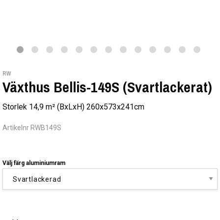
RW
Växthus Bellis-149S (Svartlackerat)
Storlek 14,9 m² (BxLxH) 260x573x241cm
Artikelnr RWB149S
Välj färg aluminiumram