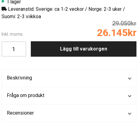
I lager
Leveranstid: Sverige: ca 1-2 veckor / Norge: 2-3 uker /
Suomi: 2-3 viikkoa
29.050kr
26.145kr
Inkl. moms:
Lägg till varukorgen
Beskrivning
Fråga om produkt
Recensioner