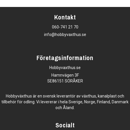
Kontakt
060-741 21 70
info@hobbyvaxthus.se
Företagsinformation
Hobbyvaxthus.se
Hamnvägen 3F
SE86151 SÖRÅKER
Hobbyväxthus är en svensk leverantör av växthus, kanalplast och
tillbehör för odling. Vi levererar i hela Sverige, Norge, Finland, Danmark
och Åland.
Socialt