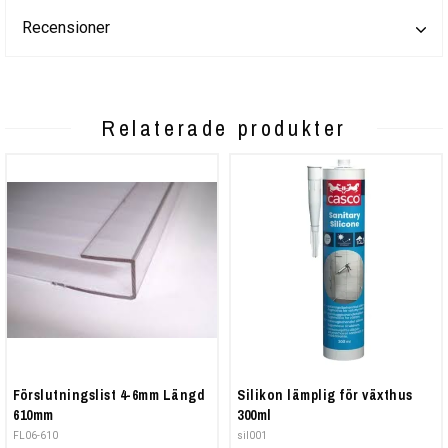
Recensioner
Relaterade produkter
Förslutningslist 4-6mm Längd
Silikon lämplig för växthus
610mm
300ml
FL06-610
sil001