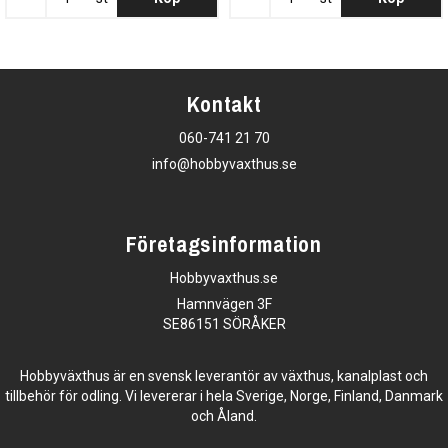
Kontakt
060-741 21 70
info@hobbyvaxthus.se
Företagsinformation
Hobbyvaxthus.se
Hamnvägen 3F
SE86151 SÖRÅKER
Hobbyväxthus är en svensk leverantör av växthus, kanalplast och
tillbehör för odling. Vi levererar i hela Sverige, Norge, Finland, Danmark
och Åland.