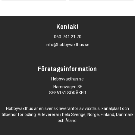
Kontakt
060-741 21 70
info@hobbyvaxthus.se
Företagsinformation
Hobbyvaxthus.se
Hamnvägen 3F
SE86151 SÖRÅKER
Hobbyväxthus är en svensk leverantör av växthus, kanalplast och
tillbehör för odling. Vi levererar i hela Sverige, Norge, Finland, Danmark
och Åland.