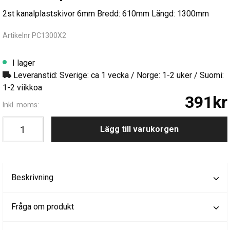
2st kanalplastskivor 6mm Bredd: 610mm Längd: 1300mm
Artikelnr PC1300X2
I lager
Leveranstid: Sverige: ca 1 vecka / Norge: 1-2 uker / Suomi:
1-2 viikkoa
391kr
Inkl. moms:
Lägg till varukorgen
Beskrivning
Fråga om produkt