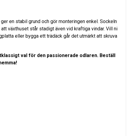
ger en stabil grund och gör monteringen enkel. Sockeln
att växthuset står stadigt även vid kraftiga vindar. Vill ni
platta eller bygga ett trädäck går det utmärkt att skruva
stklassigt val för den passionerade odlaren. Beställ
 hemma!