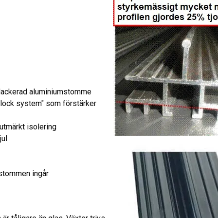
artlackerad aluminiumstomme
 lock system" som förstärker
utmärkt isolering
jul
 stommen ingår