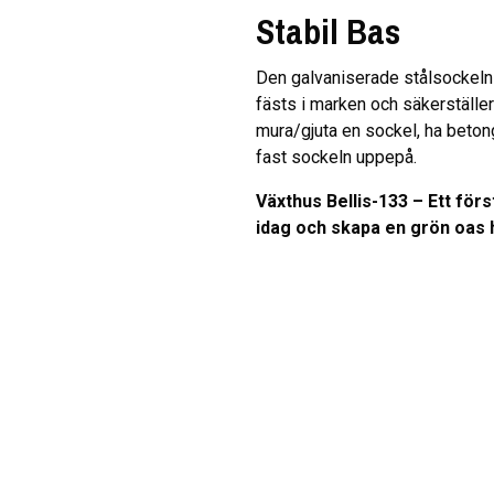
Stabil Bas
Den galvaniserade stålsockeln 
fästs i marken och säkerställer 
mura/gjuta en sockel, ha betong
fast sockeln uppepå.
Växthus Bellis-133 – Ett för
idag och skapa en grön oas