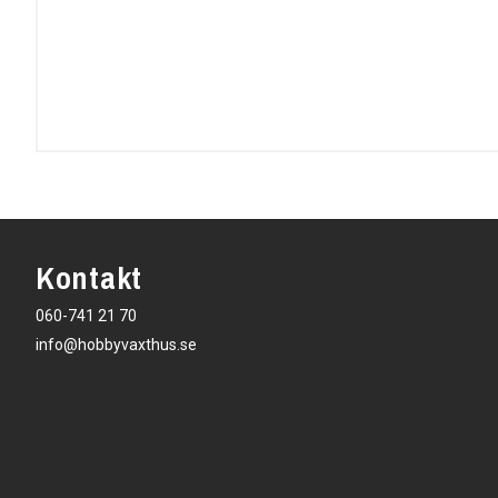
Kontakt
060-741 21 70
info@hobbyvaxthus.se