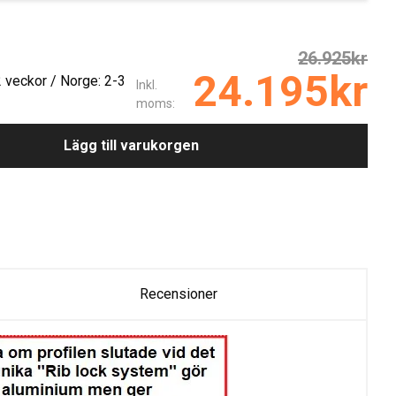
26.925kr
24.195kr
2 veckor / Norge: 2-3
Inkl.
moms:
Lägg till varukorgen
Recensioner