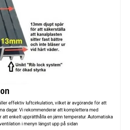
ion
ler effektiv luftcirkulation, vilket är avgörande för att
rma dagar. Vi rekommenderar att komplettera med
enkelt upprätthålla en jämn temperatur. Automatiska
ventilation i menyn längst upp på sidan