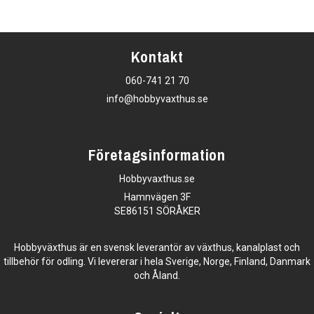
Kontakt
060-741 21 70
info@hobbyvaxthus.se
Företagsinformation
Hobbyvaxthus.se
Hamnvägen 3F
SE86151 SÖRÅKER
Hobbyväxthus är en svensk leverantör av växthus, kanalplast och
tillbehör för odling. Vi levererar i hela Sverige, Norge, Finland, Danmark
och Åland.