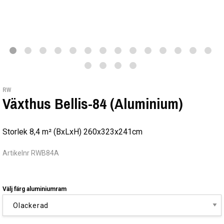
RW
Växthus Bellis-84 (Aluminium)
Storlek 8,4 m² (BxLxH) 260x323x241cm
Artikelnr RWB84A
Välj färg aluminiumram