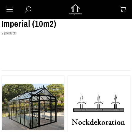
Imperial (10m2)
2 products