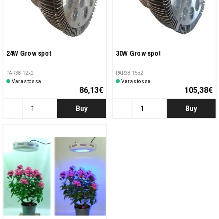
24W Grow spot
30W Grow spot
PAR38-12x2
PAR38-15x2
Varastossa
Varastossa
86,13€
105,38€
Buy
Buy