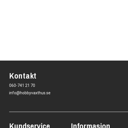
Kontakt
060-741 21 70
info@hobbyvaxthus.se
Kundservice
Informasjon