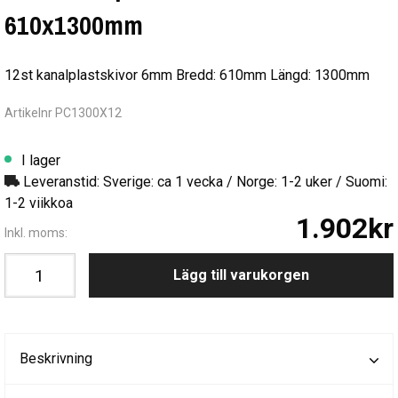
610x1300mm
12st kanalplastskivor 6mm Bredd: 610mm Längd: 1300mm
Artikelnr PC1300X12
I lager
Leveranstid: Sverige: ca 1 vecka / Norge: 1-2 uker / Suomi:
1-2 viikkoa
1.902kr
Inkl. moms:
Lägg till varukorgen
Beskrivning