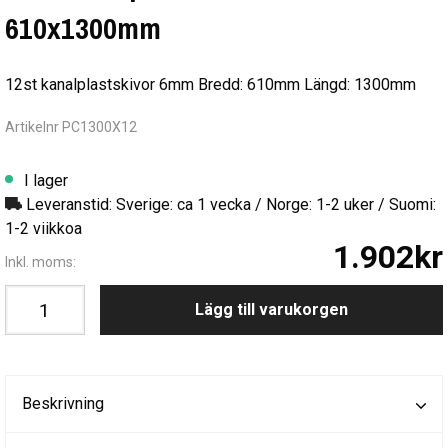
610x1300mm
12st kanalplastskivor 6mm Bredd: 610mm Längd: 1300mm
Artikelnr PC1300X12
I lager
Leveranstid: Sverige: ca 1 vecka / Norge: 1-2 uker / Suomi:
1-2 viikkoa
1.902kr
Inkl. moms:
Lägg till varukorgen
Beskrivning