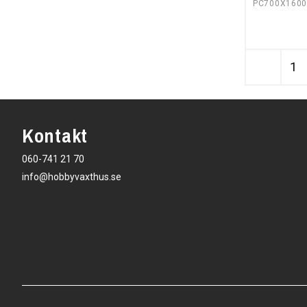
PC700X160
Kontakt
060-741 21 70
info@hobbyvaxthus.se