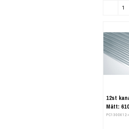
12st kan
Mått: 6
PC1300X12