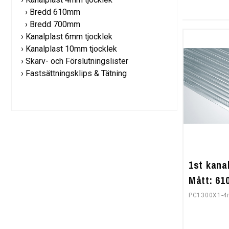
Bredd 610mm
Bredd 700mm
Kanalplast 6mm tjocklek
Kanalplast 10mm tjocklek
Skarv- och Förslutningslister
Fastsättningsklips & Tätning
1st kana
Mått: 6
PC1300X1-