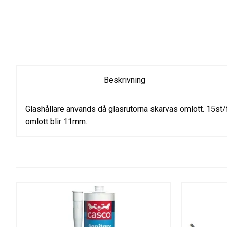
Beskrivning
Glashållare används då glasrutorna skarvas omlott. 15st
omlott blir 11mm.