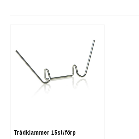
Trådklammer 15st/förp