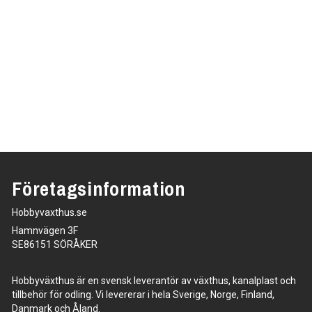
Företagsinformation
Hobbyvaxthus.se
Hamnvägen 3F
SE86151 SÖRÅKER
Hobbyväxthus är en svensk leverantör av växthus, kanalplast och
tillbehör för odling. Vi levererar i hela Sverige, Norge, Finland,
Danmark och Åland.