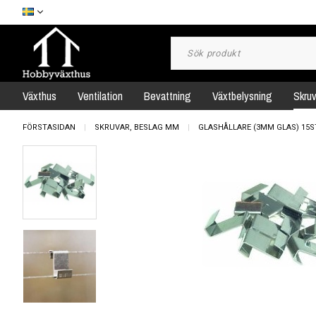
Växthus
Ventilation
Bevattning
Växtbelysning
Skru
FÖRSTASIDAN
SKRUVAR, BESLAG MM
GLASHÅLLARE (3MM GLAS) 15