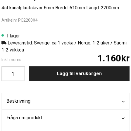
4st kanalplastskivor 6mm Bredd: 610mm Längd: 2200mm
Artikelnr PC2200X4
I lager
Leveranstid: Sverige: ca 1 vecka / Norge: 1-2 uker / Suomi:
1-2 viikkoa
1.160kr
Inkl. moms:
Lägg till varukorgen
Beskrivning
Fråga om produkt