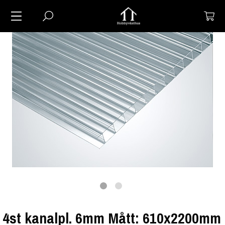
4st kanalpl. 6mm Mått: 610x2200mm