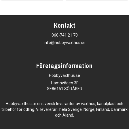
Kontakt
060-741 21 70
info@hobbyvaxthus.se
Företagsinformation
Hobbyvaxthus.se
Hamnvägen 3F
SE86151 SÖRÅKER
Hobbyväxthus är en svensk leverantör av växthus, kanalplast och
tillbehör för odling. Vi levererar i hela Sverige, Norge, Finland, Danmark
och Åland.