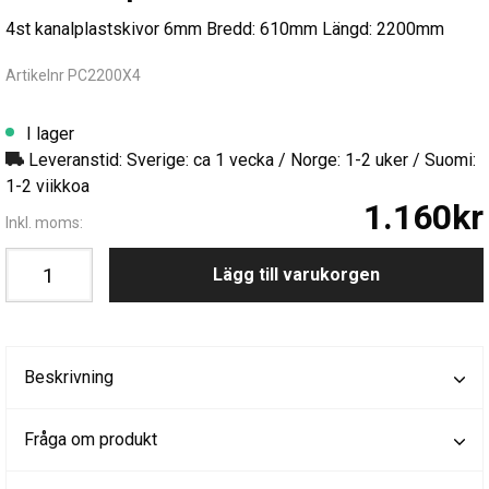
4st kanalplastskivor 6mm Bredd: 610mm Längd: 2200mm
Artikelnr PC2200X4
I lager
Leveranstid: Sverige: ca 1 vecka / Norge: 1-2 uker / Suomi:
1-2 viikkoa
1.160kr
Inkl. moms:
Lägg till varukorgen
Beskrivning
Fråga om produkt