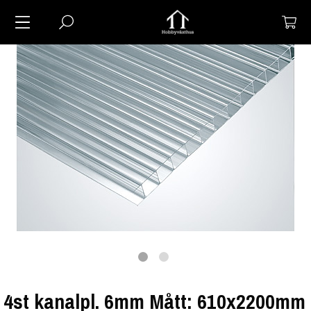
4st kanalpl. 6mm Mått: 610x2200mm