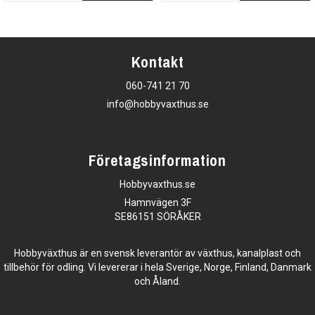
Kontakt
060-741 21 70
info@hobbyvaxthus.se
Företagsinformation
Hobbyvaxthus.se
Hamnvägen 3F
SE86151 SÖRÅKER
Hobbyväxthus är en svensk leverantör av växthus, kanalplast och
tillbehör för odling. Vi levererar i hela Sverige, Norge, Finland, Danmark
och Åland.