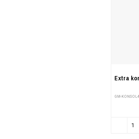
Extra ko
GM-KONSOL4