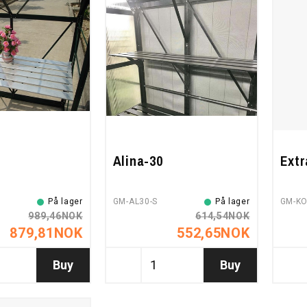
Alina-30
Extr
På lager
GM-AL30-S
På lager
GM-KO
989,46NOK
614,54NOK
879,81NOK
552,65NOK
Buy
Buy