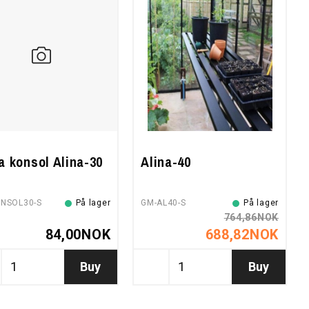
a konsol Alina-30
Alina-40
NSOL30-S
På lager
GM-AL40-S
På lager
764,86NOK
84,00NOK
688,82NOK
Buy
Buy