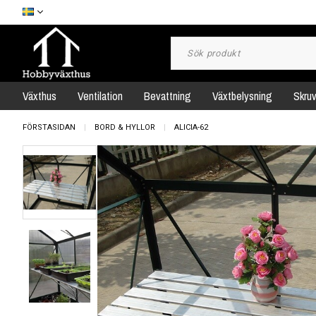
Växthus
Ventilation
Bevattning
Växtbelysning
Skru
FÖRSTASIDAN
BORD & HYLLOR
ALICIA-62