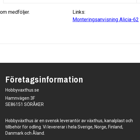
som medföljer.
Links:
Monteringsanvisning Alicia-62
Företagsinformation
Hobbyvaxthus.se
Hamnvägen 3F
SE86151 SÖRÅKER
Hobbyväxthus är en svensk leverantör av växthus, kanalplast och
tillbehör för odling. Vi levererar i hela Sverige, Norge, Finland,
Danmark och Åland.