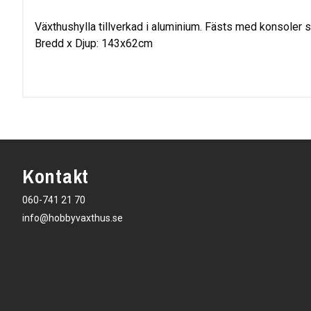
Växthushylla tillverkad i aluminium. Fästs med konsoler 
Bredd x Djup: 143x62cm
Kontakt
060-741 21 70
info@hobbyvaxthus.se