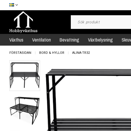
Växthus
Ventilation
Bevattning
Växtbelysning
Skru
FÖRSTASIDAN
BORD & HYLLOR
ALINA-TR32