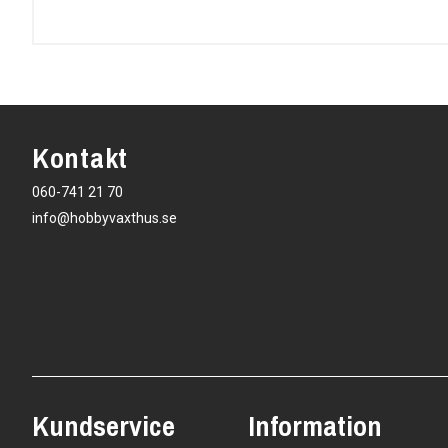
Kontakt
060-741 21 70
info@hobbyvaxthus.se
Kundservice
Information