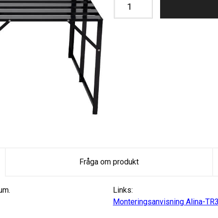
Fråga om produkt
ium.
Links:
Monteringsanvisning Alina-TR