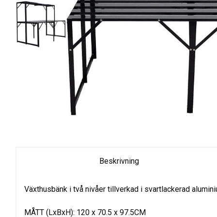
Beskrivning
Växthusbänk i två nivåer tillverkad i svartlackerad alumin
MÅTT (LxBxH): 120 x 70.5 x 97.5CM