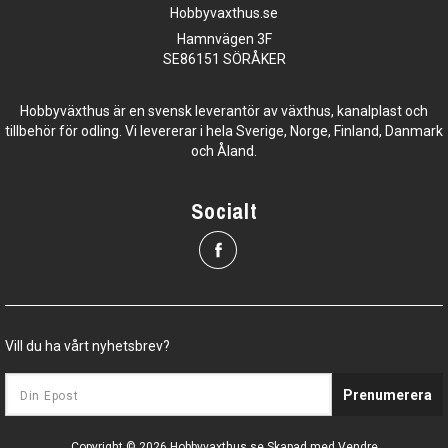
Hobbyvaxthus.se
Hamnvägen 3F
SE86151 SÖRÅKER
Hobbyväxthus är en svensk leverantör av växthus, kanalplast och
tillbehör för odling. Vi levererar i hela Sverige, Norge, Finland, Danmark
och Åland.
Socialt
Vill du ha vårt nyhetsbrev?
Prenumerera
Copyright © 2026 Hobbyvaxthus.se
Skapad med
Vendre