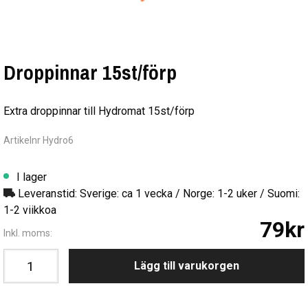
Droppinnar 15st/förp
Extra droppinnar till Hydromat 15st/förp
Artikelnr Hydro6
I lager
Leveranstid: Sverige: ca 1 vecka / Norge: 1-2 uker / Suomi:
1-2 viikkoa
79kr
Inkl. moms:
Lägg till varukorgen