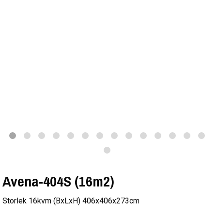
Avena-404S (16m2)
Storlek 16kvm (BxLxH) 406x406x273cm