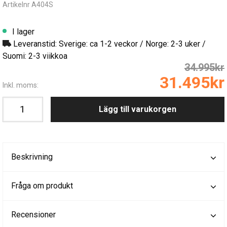
Artikelnr A404S
I lager
Leveranstid: Sverige: ca 1-2 veckor / Norge: 2-3 uker /
Suomi: 2-3 viikkoa
34.995kr
31.495kr
Inkl. moms:
Lägg till varukorgen
Beskrivning
Fråga om produkt
Recensioner