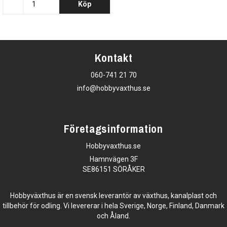
Köp
Kontakt
060-741 21 70
info@hobbyvaxthus.se
Företagsinformation
Hobbyvaxthus.se
Hamnvägen 3F
SE86151 SÖRÅKER
Hobbyväxthus är en svensk leverantör av växthus, kanalplast och
tillbehör för odling. Vi levererar i hela Sverige, Norge, Finland, Danmark
och Åland.