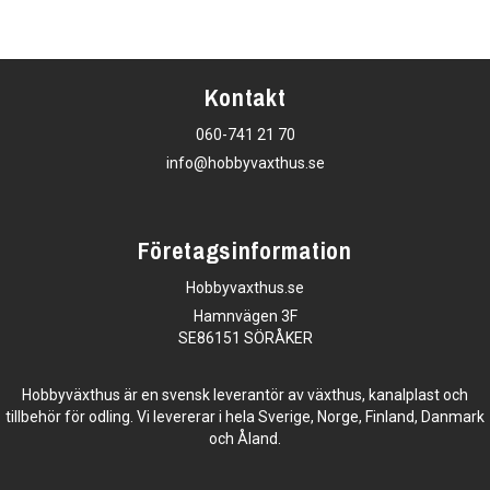
Kontakt
060-741 21 70
info@hobbyvaxthus.se
Företagsinformation
Hobbyvaxthus.se
Hamnvägen 3F
SE86151 SÖRÅKER
Hobbyväxthus är en svensk leverantör av växthus, kanalplast och
tillbehör för odling. Vi levererar i hela Sverige, Norge, Finland, Danmark
och Åland.