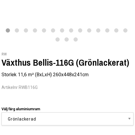
RW
Växthus Bellis-116G (Grönlackerat)
Storlek 11,6 m² (BxLxH) 260x448x241cm
Artikelnr RWB116G
Välj färg aluminiumram