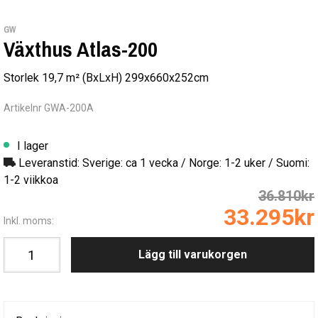
GW
Växthus Atlas-200
Storlek 19,7 m² (BxLxH) 299x660x252cm
Artikelnr GWA-200A
I lager
Leveranstid: Sverige: ca 1 vecka / Norge: 1-2 uker / Suomi:
1-2 viikkoa
36.810kr
33.295kr
Inkl. moms:
Lägg till varukorgen