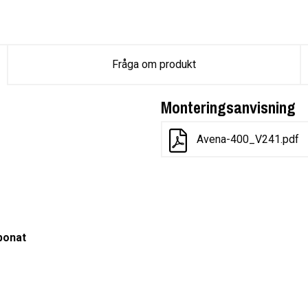
Fråga om produkt
Monteringsanvisning
Avena-400_V241.pdf
bonat