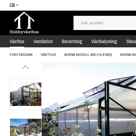
Växthus
Ventilation
Bevattning
Växtbelysning
Skru
FÖRSTASIDAN
VÄXTHUS
AVENA MODELL-400 (16-41M2)
AVENA-40