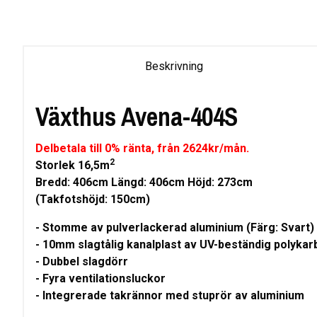
Beskrivning
Växthus Avena-404S
Delbetala till 0% ränta, från 2624kr/mån.
2
Storlek 16,5m
Bredd: 406cm Längd: 406cm Höjd: 273cm
(Takfotshöjd: 150cm)
- Stomme av pulverlackerad aluminium (Färg: Svart)
- 10mm slagtålig kanalplast av UV-beständig polykar
- Dubbel slagdörr
- Fyra ventilationsluckor
- Integrerade takrännor med stuprör av aluminium