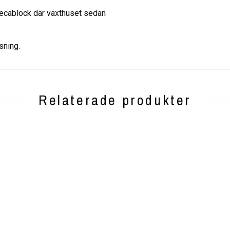
lecablock där växthuset sedan
sning.
Relaterade produkter