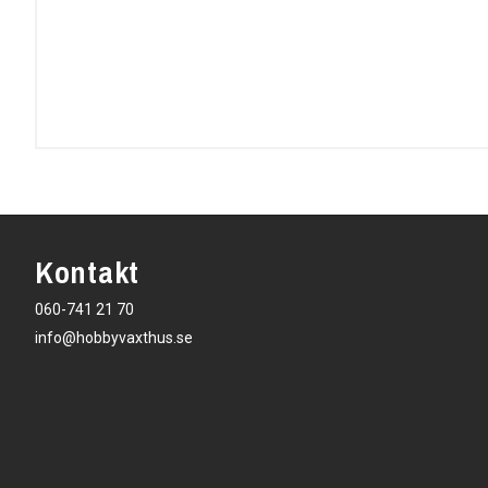
Kontakt
060-741 21 70
info@hobbyvaxthus.se