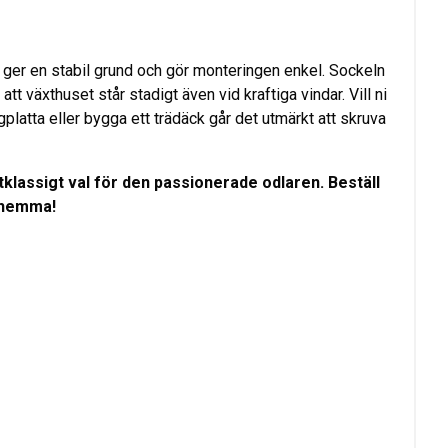
ger en stabil grund och gör monteringen enkel. Sockeln
att växthuset står stadigt även vid kraftiga vindar. Vill ni
platta eller bygga ett trädäck går det utmärkt att skruva
stklassigt val för den passionerade odlaren. Beställ
 hemma!