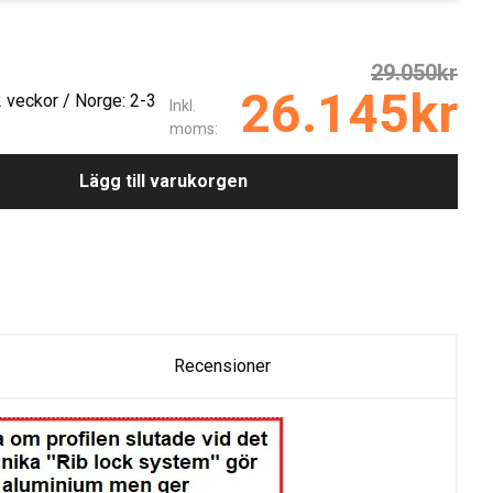
29.050kr
26.145kr
2 veckor / Norge: 2-3
Inkl.
moms:
Lägg till varukorgen
Recensioner