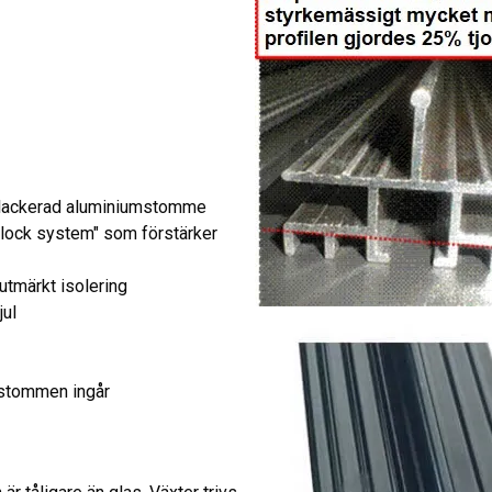
artlackerad aluminiumstomme
 lock system" som förstärker
utmärkt isolering
jul
 stommen ingår