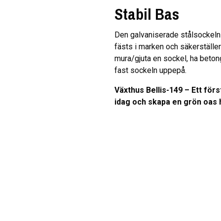
Stabil Bas
Den galvaniserade stålsockeln 
fästs i marken och säkerställer 
mura/gjuta en sockel, ha betong
fast sockeln uppepå.
Växthus Bellis-149 – Ett för
idag och skapa en grön oas