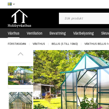
Växthus
Ventilation
Bevattning
Växtbelysning
Skru
FÖRSTASIDAN
VÄXTHUS
BELLIS (5 TILL 15M2)
VÄXTHUS BELLIS-1