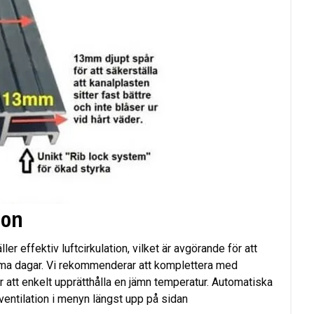
ion
ler effektiv luftcirkulation, vilket är avgörande för att
rma dagar. Vi rekommenderar att komplettera med
enkelt upprätthålla en jämn temperatur. Automatiska
ventilation i menyn längst upp på sidan