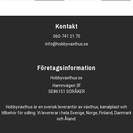
Kontakt
060-741 21 70
info@hobbyvaxthus.se
Företagsinformation
Hobbyvaxthus.se
Hamnvägen 3F
SE86151 SÖRÅKER
Hobbyväxthus är en svensk leverantör av växthus, kanalplast och
tillbehör för odling. Vi levererar i hela Sverige, Norge, Finland, Danmark
och Åland.