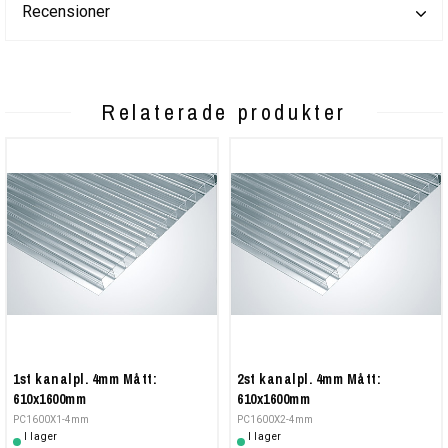
Recensioner
Relaterade produkter
1st kanalpl. 4mm Mått:
2st kanalpl. 4mm Mått:
610x1600mm
610x1600mm
PC1600X1-4mm
PC1600X2-4mm
I lager
I lager