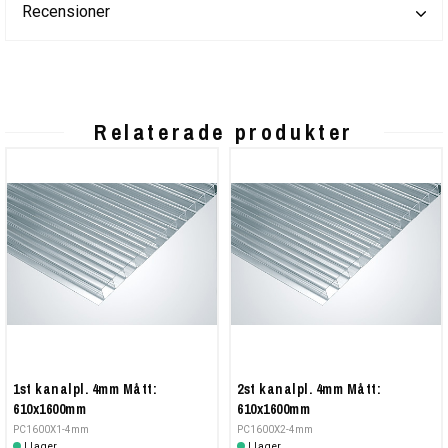
Recensioner
Relaterade produkter
1st kanalpl. 4mm Mått:
2st kanalpl. 4mm Mått:
610x1600mm
610x1600mm
PC1600X1-4mm
PC1600X2-4mm
I lager
I lager