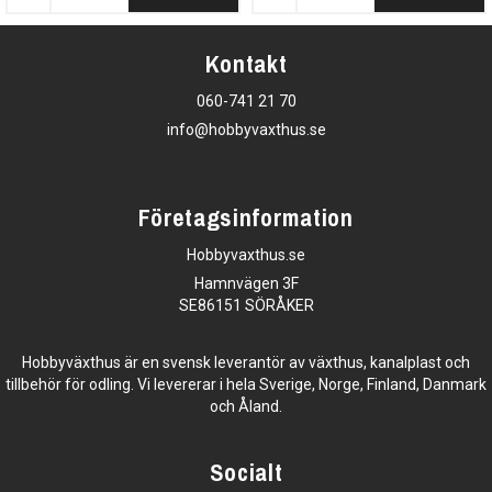
Kontakt
060-741 21 70
info@hobbyvaxthus.se
Företagsinformation
Hobbyvaxthus.se
Hamnvägen 3F
SE86151 SÖRÅKER
Hobbyväxthus är en svensk leverantör av växthus, kanalplast och
tillbehör för odling. Vi levererar i hela Sverige, Norge, Finland, Danmark
och Åland.
Socialt