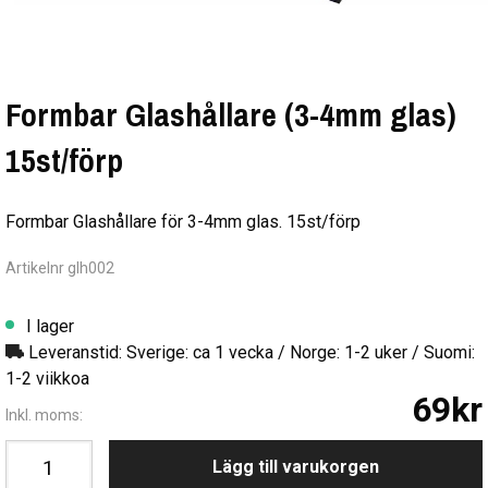
Formbar Glashållare (3-4mm glas)
15st/förp
Formbar Glashållare för 3-4mm glas. 15st/förp
Artikelnr glh002
I lager
Leveranstid: Sverige: ca 1 vecka / Norge: 1-2 uker / Suomi:
1-2 viikkoa
69kr
Inkl. moms:
Lägg till varukorgen