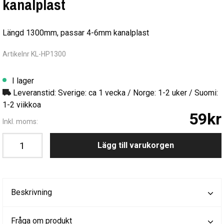
kanalplast
Längd 1300mm, passar 4-6mm kanalplast
Artikelnr KL-HP1300
I lager
Leveranstid: Sverige: ca 1 vecka / Norge: 1-2 uker / Suomi:
1-2 viikkoa
59kr
Inkl. moms:
Lägg till varukorgen
Beskrivning
Fråga om produkt