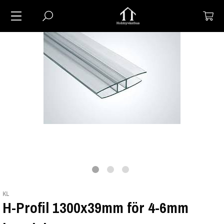
KL
H-Profil 1300x39mm för 4-6mm