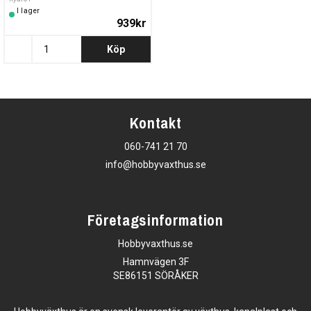
I lager
939kr
Köp
Kontakt
060-741 21 70
info@hobbyvaxthus.se
Företagsinformation
Hobbyvaxthus.se
Hamnvägen 3F
SE86151 SÖRÅKER