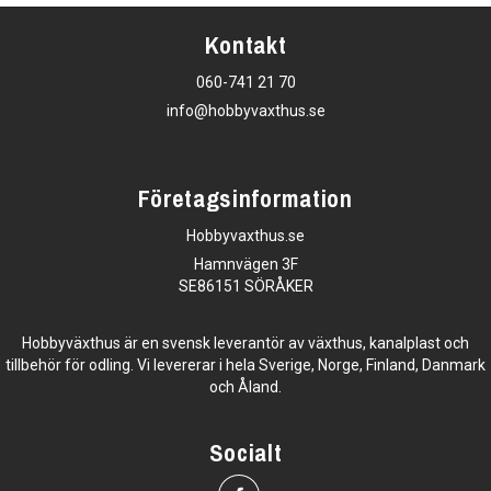
Kontakt
060-741 21 70
info@hobbyvaxthus.se
Företagsinformation
Hobbyvaxthus.se
Hamnvägen 3F
SE86151 SÖRÅKER
Hobbyväxthus är en svensk leverantör av växthus, kanalplast och
tillbehör för odling. Vi levererar i hela Sverige, Norge, Finland, Danmark
och Åland.
Socialt