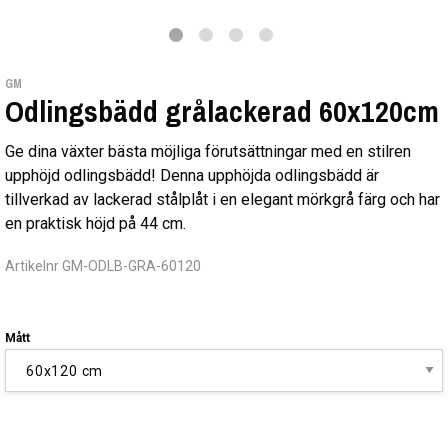
GM
Odlingsbädd grålackerad 60x120cm
Ge dina växter bästa möjliga förutsättningar med en stilren
upphöjd odlingsbädd! Denna upphöjda odlingsbädd är
tillverkad av lackerad stålplåt i en elegant mörkgrå färg och har
en praktisk höjd på 44 cm.
Artikelnr GM-ODLB-GRA-60120
Mått