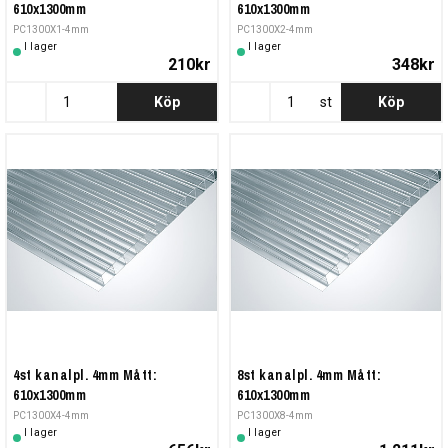
610x1300mm
610x1300mm
PC1300X1-4mm
PC1300X2-4mm
I lager
I lager
210kr
348kr
Köp
st
Köp
4st kanalpl. 4mm Mått:
8st kanalpl. 4mm Mått:
610x1300mm
610x1300mm
PC1300X4-4mm
PC1300X8-4mm
I lager
I lager