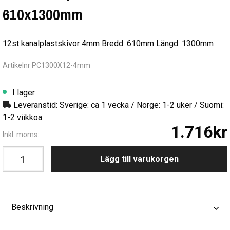
610x1300mm
12st kanalplastskivor 4mm Bredd: 610mm Längd: 1300mm
Artikelnr PC1300X12-4mm
I lager
Leveranstid: Sverige: ca 1 vecka / Norge: 1-2 uker / Suomi:
1-2 viikkoa
1.716kr
Inkl. moms:
Lägg till varukorgen
Beskrivning