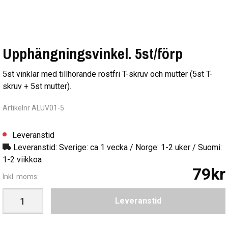
Upphängningsvinkel. 5st/förp
5st vinklar med tillhörande rostfri T-skruv och mutter (5st T-
skruv + 5st mutter).
Artikelnr ALUV01-5
Leveranstid
Leveranstid: Sverige: ca 1 vecka / Norge: 1-2 uker / Suomi:
1-2 viikkoa
79kr
Inkl. moms:
Leveranstid