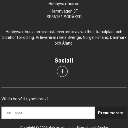
Hobbyvaxthus.se
Hamnvägen 3F
SE86151 SÖRÅKER
Hobbyväxthus är en svensk leverantör av växthus, kanalplast och
tillbehör för odling. Vi levererar i hela Sverige, Norge, Finland, Danmark
och Åland.
Socialt
Vill du ha vårt nyhetsbrev?
Prenumerera
Copyright © 2026 Hobbyvaxthus.se
Skapad med
Vendre