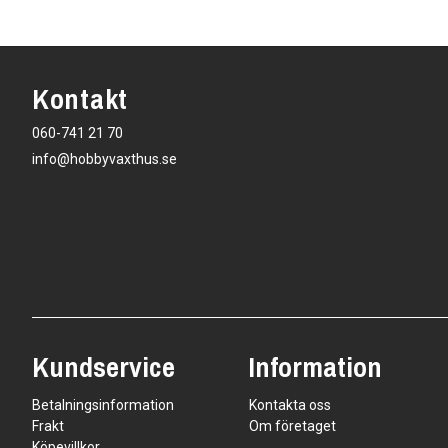
Kontakt
060-741 21 70
info@hobbyvaxthus.se
Kundservice
Information
Betalningsinformation
Kontakta oss
Frakt
Om företaget
Köpevillkor