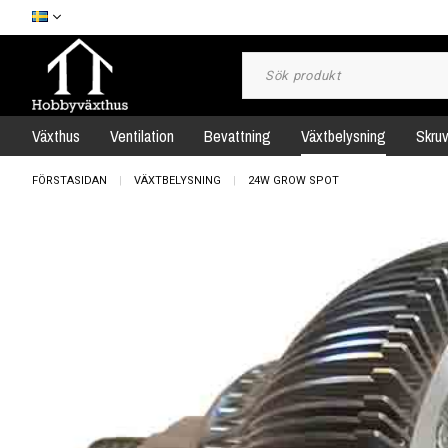
Växthus
Ventilation
Bevattning
Växtbelysning
Skru
FÖRSTASIDAN
VÄXTBELYSNING
24W GROW SPOT