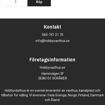
Köp
Kontakt
060-741 21 70
info@hobbyvaxthus.se
Företagsinformation
Hobbyvaxthus.se
Hamnvägen 3F
SE86151 SÖRÅKER
Hobbyväxthus är en svensk leverantör av växthus, kanalplast och
tillbehör för odling. Vi levererar i hela Sverige, Norge, Finland, Danmark
och Åland.