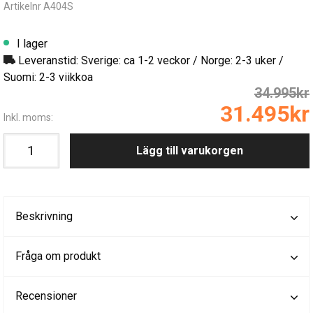
Artikelnr A404S
I lager
Leveranstid: Sverige: ca 1-2 veckor / Norge: 2-3 uker /
Suomi: 2-3 viikkoa
34.995kr
31.495kr
Inkl. moms:
Lägg till varukorgen
Beskrivning
Fråga om produkt
Recensioner