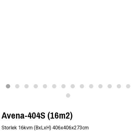
Avena-404S (16m2)
Storlek 16kvm (BxLxH) 406x406x273cm