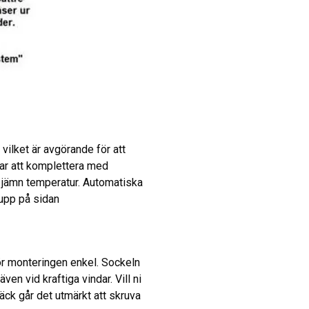
 vilket är avgörande för att
ar att komplettera med
n jämn temperatur. Automatiska
 upp på sidan
ör monteringen enkel. Sockeln
ven vid kraftiga vindar. Vill ni
äck går det utmärkt att skruva