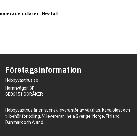
sionerade odlaren. Beställ
Företagsinformation
Hobbyvaxthus.se
Hamnvägen 3F
SE86151 SÖRÅKER
Hobbyväxthus är en svensk leverantör av växthus, kanalplast och
tillbehör för odling. Vi levererar i hela Sverige, Norge, Finland,
Danmark och Åland.