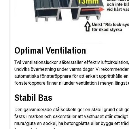
Optimal Ventilation
Två ventilationsluckor säkerställer effektiv luftcirkulation,
undvika överhettning under varma dagar. Vi rekommender
automatiska fönsteröppnare för att enkelt upprätthålla e
fönsteröppnare finner ni under ventilation i menyn längst
Stabil Bas
Den galvaniserade stålsockeln ger en stabil grund och g
fästs i marken och säkerställer att växthuset står stadigt ä
mura/gjuta en sockel, ha betongplatta eller bygga ett träd