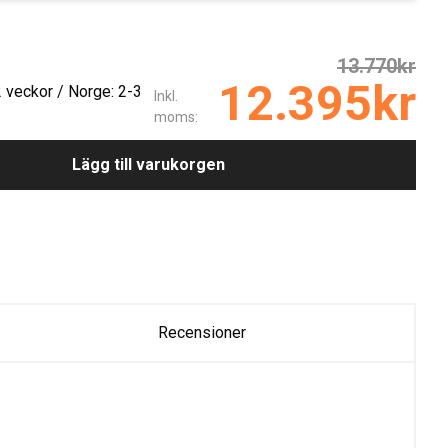
13.770kr
12.395kr
2 veckor / Norge: 2-3
Inkl.
moms:
Lägg till varukorgen
Recensioner