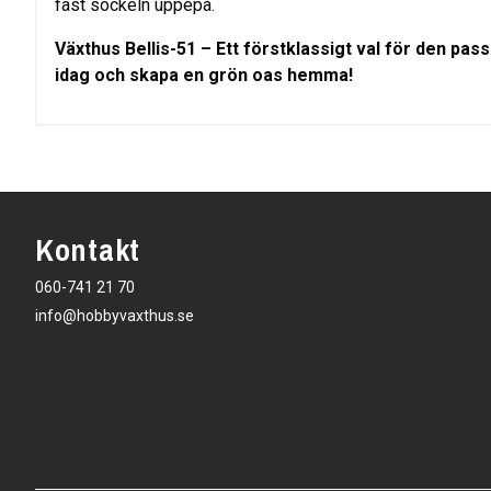
fast sockeln uppepå.
Växthus Bellis-51 – Ett förstklassigt val för den pas
idag och skapa en grön oas hemma!
Kontakt
060-741 21 70
info@hobbyvaxthus.se