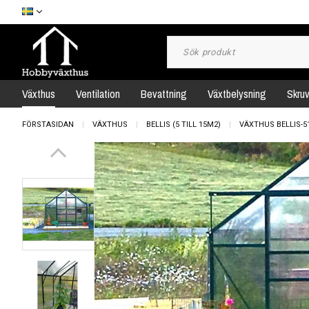
Växthus
Ventilation
Bevattning
Växtbelysning
Skru
FÖRSTASIDAN
VÄXTHUS
BELLIS (5 TILL 15M2)
VÄXTHUS BELLIS-5