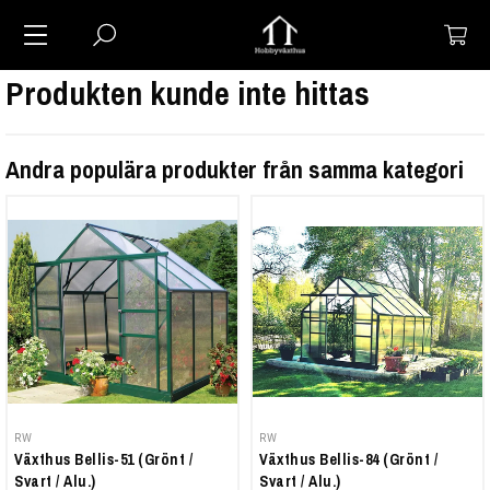
Produkten kunde inte hittas
Andra populära produkter från samma kategori
RW
RW
Växthus Bellis-51 (Grönt /
Växthus Bellis-84 (Grönt /
Svart / Alu.)
Svart / Alu.)