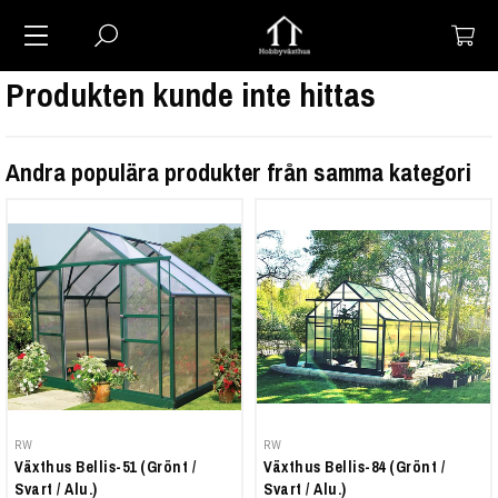
Produkten kunde inte hittas
Andra populära produkter från samma kategori
RW
RW
Växthus Bellis-51 (Grönt /
Växthus Bellis-84 (Grönt /
Svart / Alu.)
Svart / Alu.)