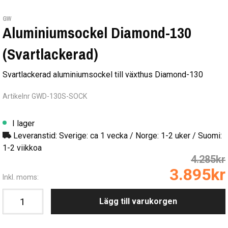
GW
Aluminiumsockel Diamond-130
(Svartlackerad)
Svartlackerad aluminiumsockel till växthus Diamond-130
Artikelnr GWD-130S-SOCK
I lager
Leveranstid: Sverige: ca 1 vecka / Norge: 1-2 uker / Suomi:
1-2 viikkoa
4.285kr
3.895kr
Inkl. moms:
Lägg till varukorgen