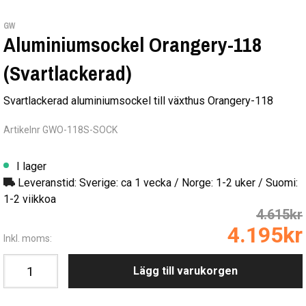
GW
Aluminiumsockel Orangery-118
(Svartlackerad)
Svartlackerad aluminiumsockel till växthus Orangery-118
Artikelnr GWO-118S-SOCK
I lager
Leveranstid: Sverige: ca 1 vecka / Norge: 1-2 uker / Suomi:
1-2 viikkoa
4.615kr
4.195kr
Inkl. moms:
Lägg till varukorgen