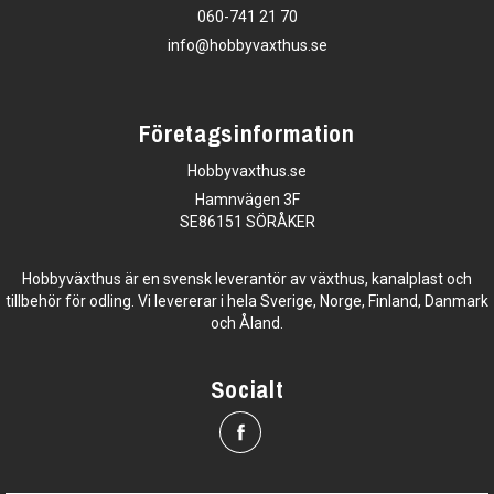
060-741 21 70
info@hobbyvaxthus.se
Företagsinformation
Hobbyvaxthus.se
Hamnvägen 3F
SE86151 SÖRÅKER
Hobbyväxthus är en svensk leverantör av växthus, kanalplast och
tillbehör för odling. Vi levererar i hela Sverige, Norge, Finland, Danmark
och Åland.
Socialt