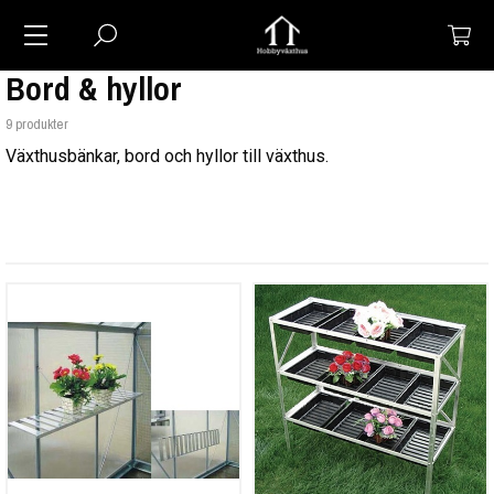
Bord & hyllor
9 produkter
Växthusbänkar, bord och hyllor till växthus.