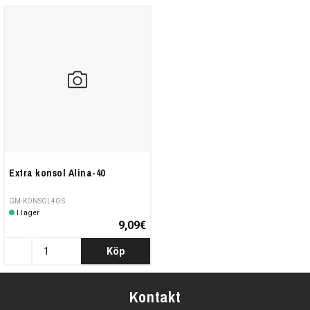
Extra konsol Alina-40
GM-KONSOL40-S
I lager
9,09€
Köp
Kontakt