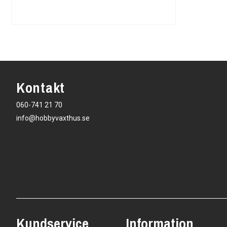
Kontakt
060-741 21 70
info@hobbyvaxthus.se
Kundservice
Information