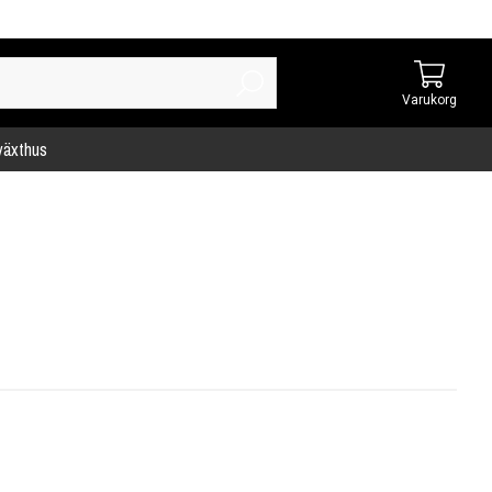
Varukorg
 växthus