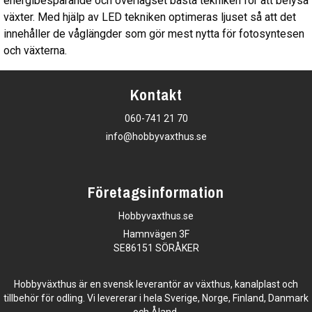
energibesparande och överlägset bästa tekniken för att belysa
växter. Med hjälp av LED tekniken optimeras ljuset så att det
innehåller de våglängder som gör mest nytta för fotosyntesen
och växterna.
Kontakt
060-741 21 70
info@hobbyvaxthus.se
Företagsinformation
Hobbyvaxthus.se
Hamnvägen 3F
SE86151 SÖRÅKER
Hobbyväxthus är en svensk leverantör av växthus, kanalplast och
tillbehör för odling. Vi levererar i hela Sverige, Norge, Finland, Danmark