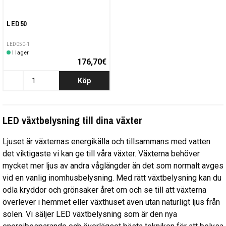
LED50
LED050-1
I lager
176,70€
Köp
LED växtbelysning till dina växter
Ljuset är växternas energikälla och tillsammans med vatten
det viktigaste vi kan ge till våra växter. Växterna behöver
mycket mer ljus av andra våglängder än det som normalt avges
vid en vanlig inomhusbelysning. Med rätt växtbelysning kan du
odla kryddor och grönsaker året om och se till att växterna
överlever i hemmet eller växthuset även utan naturligt ljus från
solen. Vi säljer LED växtbelysning som är den nya