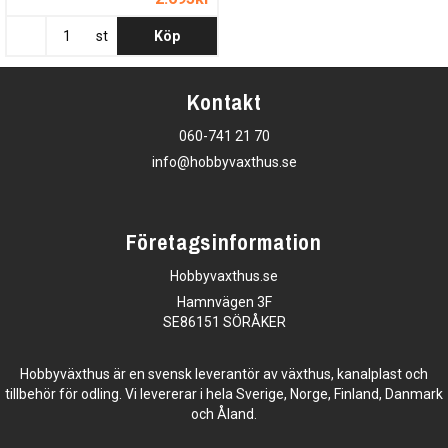
st
Köp
Kontakt
060-741 21 70
info@hobbyvaxthus.se
Företagsinformation
Hobbyvaxthus.se
Hamnvägen 3F
SE86151 SÖRÅKER
Hobbyväxthus är en svensk leverantör av växthus, kanalplast och
tillbehör för odling. Vi levererar i hela Sverige, Norge, Finland, Danmark
och Åland.