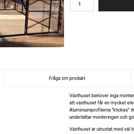
Fråga om produkt
Växthuset behöver inga monterin
att växthuset får en mycket eleg
Aluminiumprofilerna "klickas" 
underlättar monteringen och gör
Växthuset är utrustat med väl ti