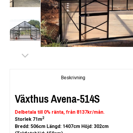
Beskrivning
Växthus Avena-514S
Delbetala till 0% ränta, från 8137kr/mån.
2
Storlek 71m
Bredd: 506cm Längd: 1407cm Höjd: 302cm