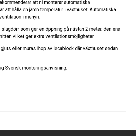
ekommenderar att ni monterar automatiska
r att hålla en jämn temperatur i växthuset. Automatiska
ventilation i menyn.
l slagdörr som ger en öppning på nästan 2 meter, den ena
tten vilket ger extra ventilationsmöjligheter.
gjuts eller muras ihop av lecablock där växthuset sedan
lig Svensk monteringsanvisning.