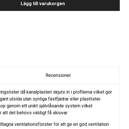
Lägg till varukorgen
Recensioner
gslister då kanalplasten skjuts in i profilerna vilket gör
ant utsida utan synliga fästfjädrar eller plastlister.
ihop genom ett unikt självlåsande system vilket
 att det behövs väldigt få skruvar.
lltagna ventilationsfönster för att ge en god ventilation